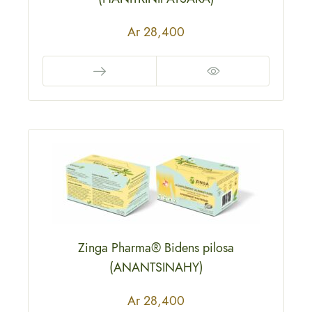
Ar
28,400
Zinga Pharma® Bidens pilosa
(ANANTSINAHY)
Ar
28,400