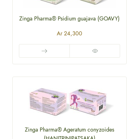
Zinga Pharma® Psidium guajava (GOAVY)
Ar
24,300
Zinga Pharma® Ageratum conyzoides
(HANITRINIPATSAKA)