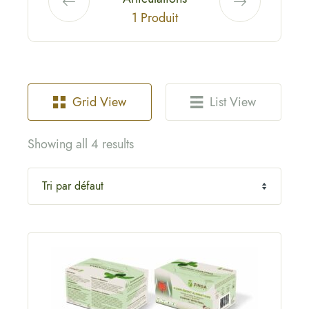
1 Produit
Grid View
List View
Showing all 4 results