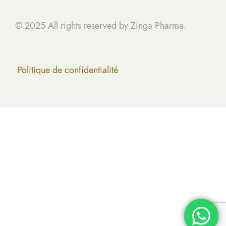
© 2025 All rights reserved by Zinga Pharma.
Politique de confidentialité