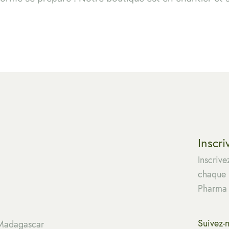
Inscri
Inscrive
chaque m
Pharma
Suivez-
 Madagascar