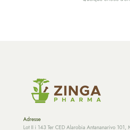
Adresse
Lot II i 143 Ter CED Alarobia Antananarivo 101,