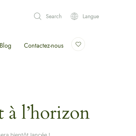
Search
Langue
Blog
Contactez-nous
 à l’horizon
era bientôt lancée !