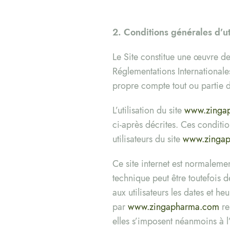
2. Conditions générales d’ut
Le Site constitue une œuvre de 
Réglementations Internationale
propre compte tout ou partie d
L’utilisation du site
www.zinga
ci-après décrites. Ces conditio
utilisateurs du site
www.zinga
Ce site internet est normaleme
technique peut être toutefois 
aux utilisateurs les dates et he
par
www.zingapharma.com
re
elles s’imposent néanmoins à l’u