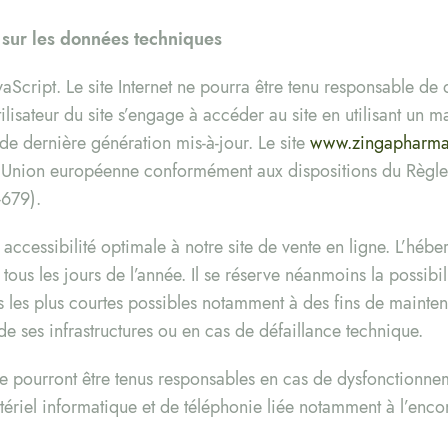
s sur les données techniques
JavaScript. Le site Internet ne pourra être tenu responsable d
l’utilisateur du site s’engage à accéder au site en utilisant un 
de dernière génération mis-à-jour. Le site
www.zingapharm
de l’Union européenne conformément aux dispositions du Règl
679).
 accessibilité optimale à notre site de vente en ligne. L’hébe
ous les jours de l’année. Il se réserve néanmoins la possibil
 les plus courtes possibles notamment à des fins de mainten
 de ses infrastructures ou en cas de défaillance technique.
e pourront être tenus responsables en cas de dysfonctionnem
tériel informatique et de téléphonie liée notamment à l’en