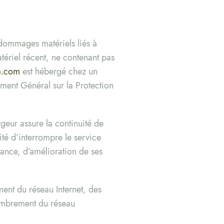
e dommages matériels liés à
matériel récent, ne contenant pas
a.com
est hébergé chez un
ement Général sur la Protection
rgeur assure la continuité de
ité d’interrompre le service
ance, d’amélioration de ses
ent du réseau Internet, des
combrement du réseau