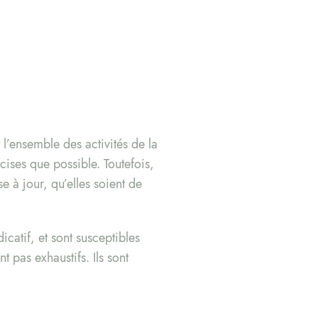
l’ensemble des activités de la
cises que possible. Toutefois,
e à jour, qu’elles soient de
icatif, et sont susceptibles
t pas exhaustifs. Ils sont