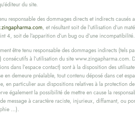
éditeur du site.
nu responsable des dommages directs et indirects causés au m
.zingapharma.com
, et résultant soit de l’utilisation d’un m
nt 4, soit de l’apparition d’un bug ou d’une incompatibilité.
ent être tenu responsable des dommages indirects (tels pa
consécutifs à l’utilisation du site www.zingapharma.com. De
ions dans l’espace contact) sont à la disposition des utilisa
se en demeure préalable, tout contenu déposé dans cet espac
e, en particulier aux dispositions relatives à la protection d
ve également la possibilité de mettre en cause la responsabi
s de message à caractère raciste, injurieux, diffamant, ou po
aphie …).