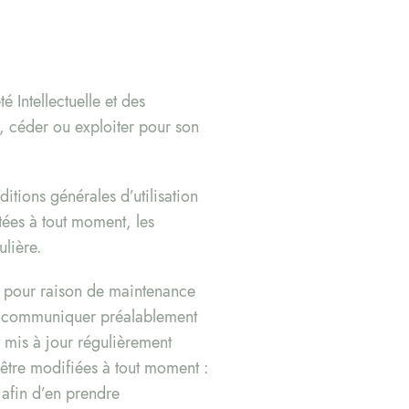
 Intellectuelle et des
r, céder ou exploiter pour son
itions générales d’utilisation
tées à tout moment, les
ulière.
on pour raison de maintenance
de communiquer préalablement
 mis à jour régulièrement
être modifiées à tout moment :
e afin d’en prendre