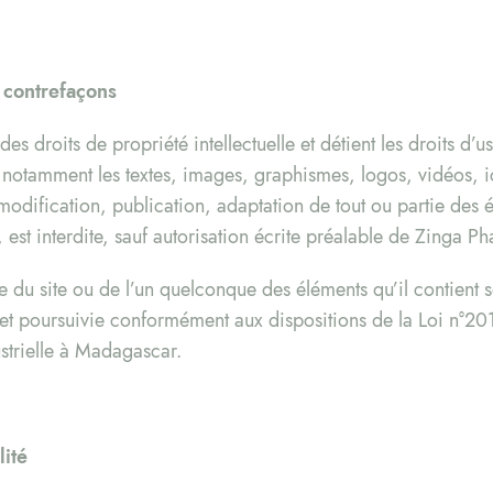
t contrefaçons
es droits de propriété intellectuelle et détient les droits d’u
t, notamment les textes, images, graphismes, logos, vidéos, i
odification, publication, adaptation de tout ou partie des é
 est interdite, sauf autorisation écrite préalable de Zinga P
ée du site ou de l’un quelconque des éléments qu’il contien
n et poursuivie conformément aux dispositions de la Loi n°2
ustrielle à Madagascar.
lité