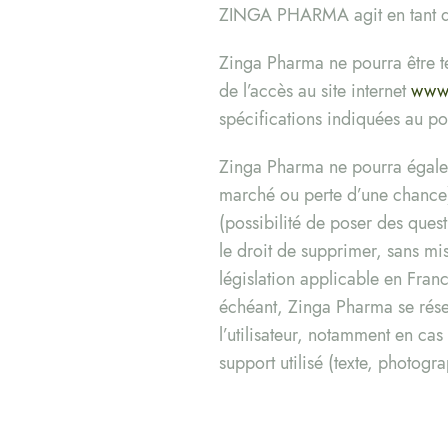
ZINGA PHARMA agit en tant qu’
Zinga Pharma ne pourra être te
de l’accès au site internet
www
spécifications indiquées au poi
Zinga Pharma ne pourra égalem
marché ou perte d’une chance) 
(possibilité de poser des quest
le droit de supprimer, sans mi
législation applicable en Franc
échéant, Zinga Pharma se réser
l’utilisateur, notamment en ca
support utilisé (texte, photogr