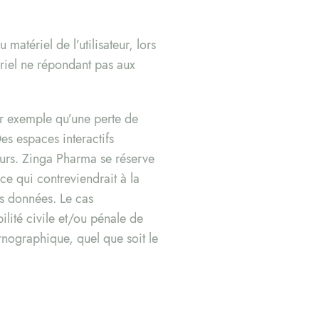
atériel de l’utilisateur, lors
atériel ne répondant pas aux
r exemple qu’une perte de
s espaces interactifs
teurs. Zinga Pharma se réserve
e qui contreviendrait à la
es données. Le cas
lité civile et/ou pénale de
rnographique, quel que soit le