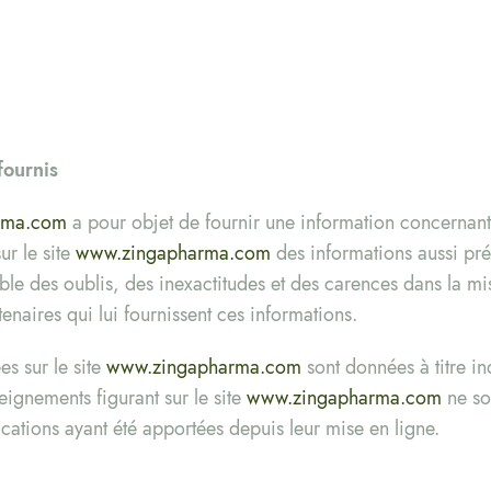
fournis
rma.com
a pour objet de fournir une information concernant 
ur le site
www.zingapharma.com
des informations aussi pré
ble des oublis, des inexactitudes et des carences dans la mis
rtenaires qui lui fournissent ces informations.
es sur le site
www.zingapharma.com
sont données à titre ind
seignements figurant sur le site
www.zingapharma.com
ne son
ations ayant été apportées depuis leur mise en ligne.