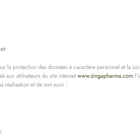
net
sur la protection des données à caractère personnel et la Loi
sé aux utilisateurs du site internet
www.zingapharma.com
l’i
 réalisation et de son suivi :
r