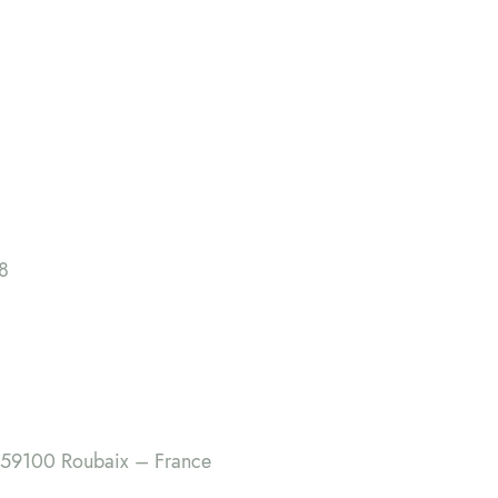
8
 59100 Roubaix – France