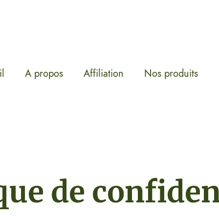
l
A propos
Affiliation
Nos produits
que de confiden