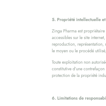
5. Propriété intellectuelle e
Zinga Pharma est propriétaire d
accessibles sur le site interne
reproduction, représentation, m
le moyen ou le procédé utilisé,
Toute exploitation non autoris
constitutive d’une contrefaço
protection de la propriété ind
6. Limitations de responsabi