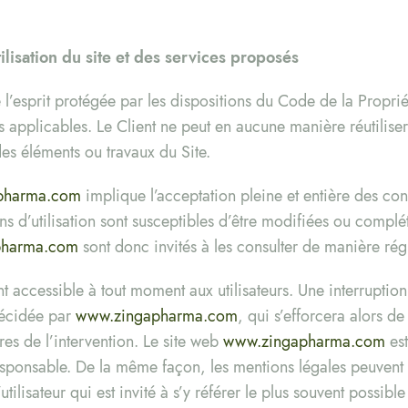
ilisation du site et des services proposés
l’esprit protégée par les dispositions du Code de la Propriété
s applicables. Le Client ne peut en aucune manière réutilise
es éléments ou travaux du Site.
pharma.com
implique l’acceptation pleine et entière des cond
ns d’utilisation sont susceptibles d’être modifiées ou complé
pharma.com
sont donc invités à les consulter de manière rég
nt accessible à tout moment aux utilisateurs. Une interrupti
décidée par
www.zingapharma.com
, qui s’efforcera alors 
ures de l’intervention. Le site web
www.zingapharma.com
est
sponsable. De la même façon, les mentions légales peuvent 
tilisateur qui est invité à s’y référer le plus souvent possibl