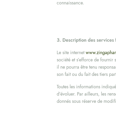
connaissance.
3. Description des services 
Le site internet
www.zingapha
société et s’efforce de fournir s
il ne pourra être tenu responsa
son fait ou du fait des tiers pa
Toutes les informations indiqué
d’évoluer. Par ailleurs, les ren
donnés sous réserve de modific