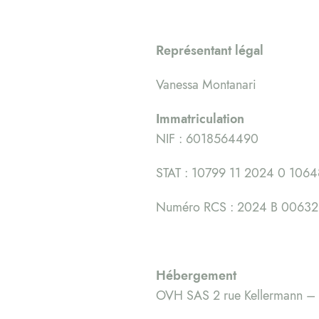
Représentant légal
Vanessa Montanari
Immatriculation
NIF : 6018564490
STAT : 10799 11 2024 0 1064
Numéro RCS : 2024 B 00632
Hébergement
OVH SAS 2 rue Kellermann –