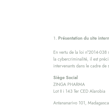
Présentation du site inter
En vertu de la loi n°2014-038 
la cybercriminalité, il est préci
intervenants dans le cadre de sa
Siège Social
ZINGA PHARMA
Lot II i 143 Ter CED Alarobia
Antananarivo 101, Madagasca