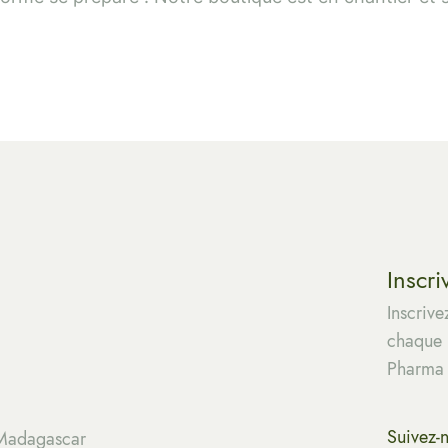
Inscri
Inscrive
chaque m
Pharma
Suivez-
 Madagascar