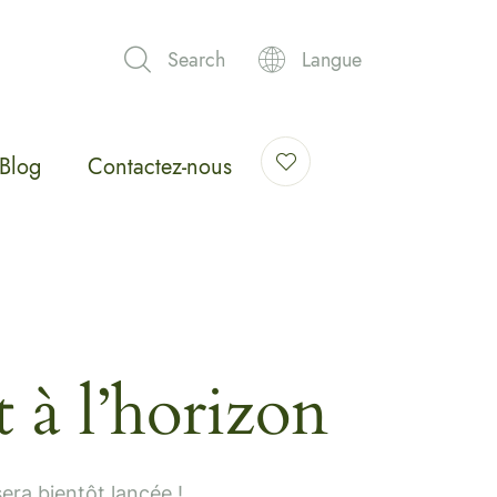
Search
Langue
Blog
Contactez-nous
 à l’horizon
era bientôt lancée !