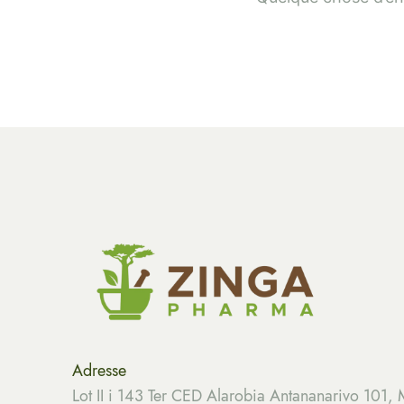
Adresse
Lot II i 143 Ter CED Alarobia Antananarivo 101,