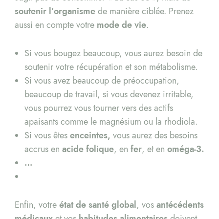
soutenir l’organisme
de manière ciblée. Prenez
aussi en compte votre
mode de vie
.
Si vous bougez beaucoup, vous aurez besoin de
soutenir votre récupération et son métabolisme.
Si vous avez beaucoup de préoccupation,
beaucoup de travail, si vous devenez irritable,
vous pourrez vous tourner vers des actifs
apaisants comme le magnésium ou la rhodiola.
Si vous êtes
enceintes,
vous aurez des besoins
accrus en
acide folique
, en
fer
, et en
oméga-3.
…
Enfin, votre
état de santé global
, vos
antécédents
médicaux
et vos
habitudes alimentaires
doivent