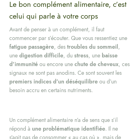
Le bon complément alimentaire, c’est
celui qui parle à votre corps
Avant de penser à un complément, il faut
commencer par s’écouter. Que vous ressentiez une
fatigue passagère
, des
troubles du sommeil
,
une
digestion difficile
, du
stress
, une
baisse
d’immunité
ou encore une
chute de cheveux
, ces
signaux ne sont pas anodins. Ce sont souvent les
premiers indices d’un déséquilibre
ou d’un
besoin accru en certains nutriments.
Un complément alimentaire n’a de sens que s’il
répond à
une problématique identifiée
. Il ne
s’agit pas de consommer « au cas où », mais de