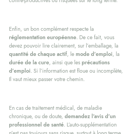
contre-productives ou risquées sur le long terme.
Enfin, un bon complément respecte la
réglementation européenne
. De ce fait, vous
devez pouvoir lire clairement, sur l’emballage, la
quantité de chaque actif
, le
mode d’emploi
, la
durée de la cure
, ainsi que les
précautions
d’emploi
. Si l’information est floue ou incomplète,
Il vaut mieux passer votre chemin.
En cas de traitement médical, de maladie
chronique, ou de doute,
demandez l’avis d’un
professionnel de santé
. L’auto-supplémentation
n’est pas toujours sans risque, surtout à long terme.