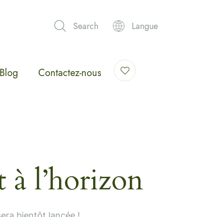
Search
Langue
Blog
Contactez-nous
 à l’horizon
era bientôt lancée !