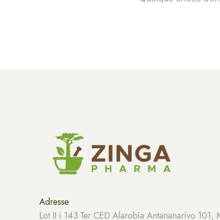
Adresse
Lot II i 143 Ter CED Alarobia Antananarivo 101,