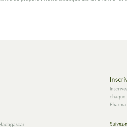
Inscri
Inscrive
chaque m
Pharma
Suivez-
 Madagascar